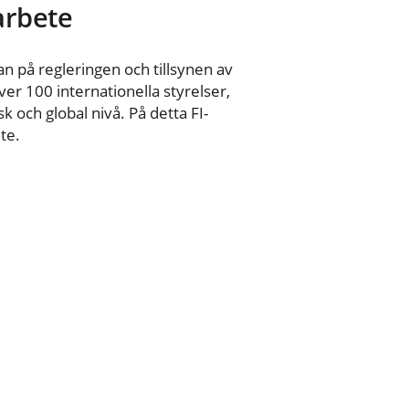
 arbete
n på regleringen och tillsynen av
er 100 internationella styrelser,
 och global nivå. På detta FI-
te.