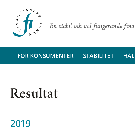
En stabil och väl fungerande fin
FÖR KONSUMENTER
STABILITET
HÅL
Resultat
2019