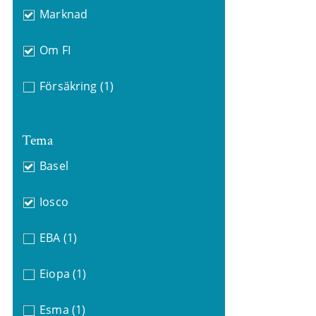
Marknad
Om FI
Försäkring
(1)
Tema
Basel
Iosco
EBA
(1)
Eiopa
(1)
Esma
(1)