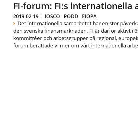
FI-forum: FI:s internationella
2019-02-19
|
IOSCO
PODD
EIOPA
Det internationella samarbetet har en stor påverka
den svenska finansmarknaden. FI är därför aktivt i öv
kommittéer och arbetsgrupper på regional, europeisk
forum berättade vi mer om vårt internationella arbe