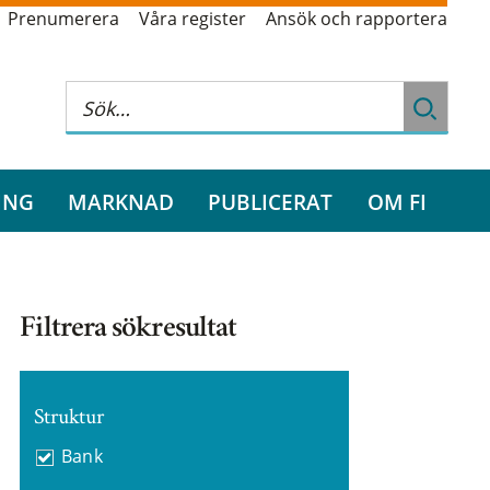
Prenumerera
Våra register
Ansök och rapportera
ING
MARKNAD
PUBLICERAT
OM FI
Filtrera sökresultat
Struktur
Bank