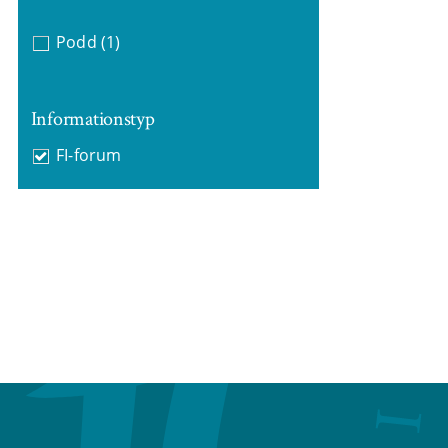
Podd
(1)
Informationstyp
FI-forum