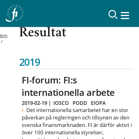
Resultat
Hem
2019
FI-forum: FI:s
internationella arbete
2019-02-19
|
IOSCO
PODD
EIOPA
Det internationella samarbetet har en stor
påverkan på regleringen och tillsynen av den
svenska finansmarknaden. FI är därför aktivt i
över 100 internationella styrelser,