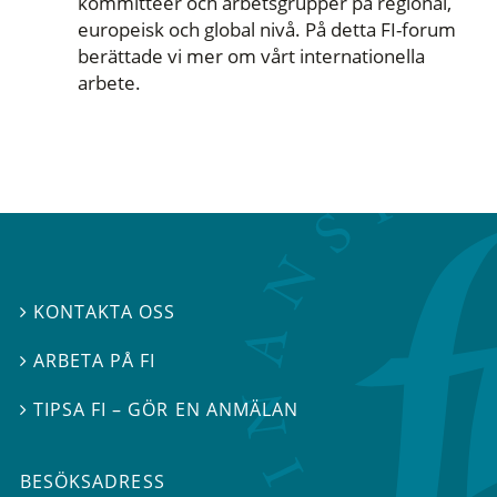
kommittéer och arbetsgrupper på regional,
europeisk och global nivå. På detta FI-forum
berättade vi mer om vårt internationella
arbete.
KONTAKTA OSS

ARBETA PÅ FI

TIPSA FI – GÖR EN ANMÄLAN

BESÖKSADRESS