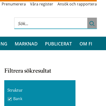
Prenumerera
Våra register
Ansök och rapportera
ING
MARKNAD
PUBLICERAT
OM FI
Filtrera sökresultat
Struktur
Bank