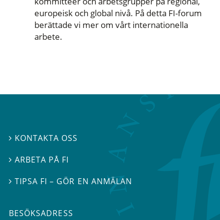
kommittéer och arbetsgrupper på regional,
europeisk och global nivå. På detta FI-forum
berättade vi mer om vårt internationella
arbete.
KONTAKTA OSS

ARBETA PÅ FI

TIPSA FI – GÖR EN ANMÄLAN

BESÖKSADRESS