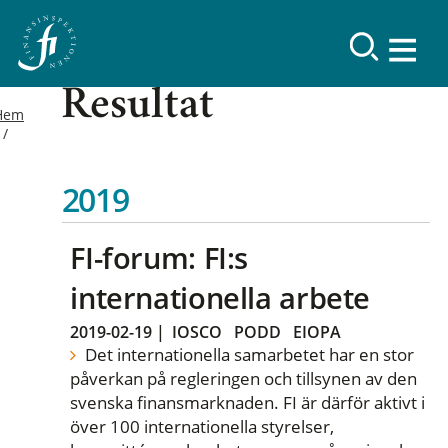
Resultat
Hem
2019
FI-forum: FI:s
internationella arbete
2019-02-19
|
IOSCO
PODD
EIOPA
Det internationella samarbetet har en stor
påverkan på regleringen och tillsynen av den
svenska finansmarknaden. FI är därför aktivt i
över 100 internationella styrelser,