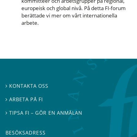
kommittéer och arbetsgrupper på regional,
europeisk och global nivå. På detta FI-forum
berättade vi mer om vårt internationella
arbete.
KONTAKTA OSS

ARBETA PÅ FI

TIPSA FI – GÖR EN ANMÄLAN

BESÖKSADRESS