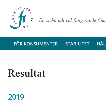
En stabil och väl fungerande fin
FÖR KONSUMENTER
STABILITET
HÅL
Resultat
2019