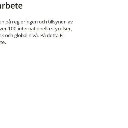
 arbete
n på regleringen och tillsynen av
er 100 internationella styrelser,
 och global nivå. På detta FI-
te.