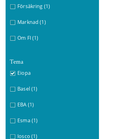
Försäkring
(1)
Marknad
(1)
Om FI
(1)
Tema
Eiopa
Basel
(1)
EBA
(1)
Esma
(1)
Iosco
(1)