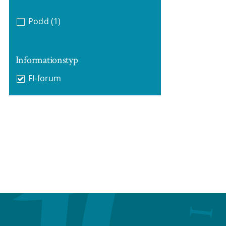
Podd
(1)
Informationstyp
FI-forum