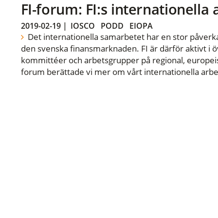
FI-forum: FI:s internationella
2019-02-19
|
IOSCO
PODD
EIOPA
Det internationella samarbetet har en stor påverka
den svenska finansmarknaden. FI är därför aktivt i öv
kommittéer och arbetsgrupper på regional, europeisk
forum berättade vi mer om vårt internationella arbe