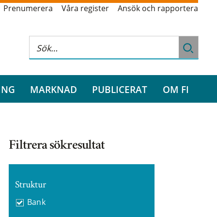
Prenumerera
Våra register
Ansök och rapportera
ING
MARKNAD
PUBLICERAT
OM FI
Filtrera sökresultat
Struktur
Bank