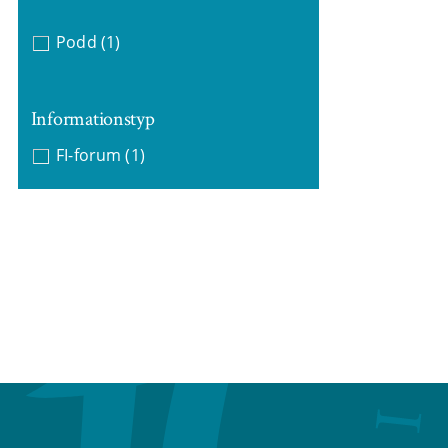
Podd
(1)
Informationstyp
FI-forum
(1)