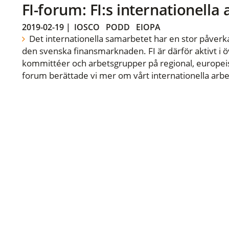
FI-forum: FI:s internationella
2019-02-19
|
IOSCO
PODD
EIOPA
Det internationella samarbetet har en stor påverka
den svenska finansmarknaden. FI är därför aktivt i öv
kommittéer och arbetsgrupper på regional, europeisk
forum berättade vi mer om vårt internationella arbe