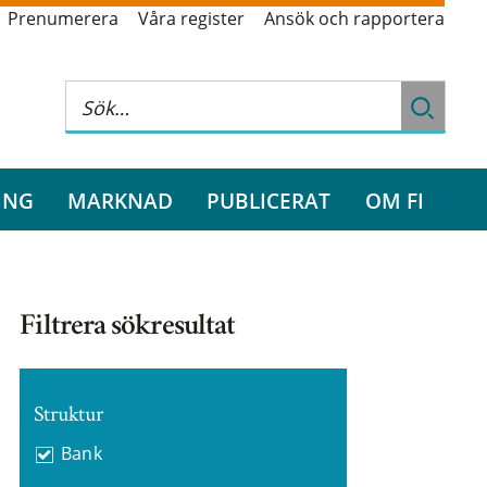
Prenumerera
Våra register
Ansök och rapportera
ING
MARKNAD
PUBLICERAT
OM FI
Filtrera sökresultat
Struktur
Bank