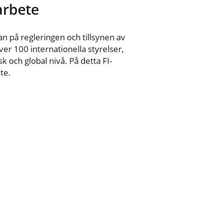
 arbete
n på regleringen och tillsynen av
er 100 internationella styrelser,
 och global nivå. På detta FI-
te.