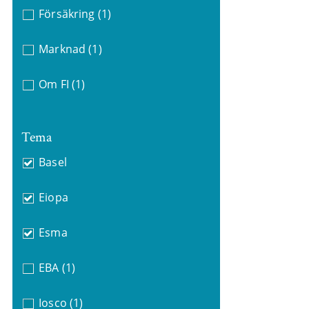
Försäkring
(1)
Marknad
(1)
Om FI
(1)
Tema
Basel
Eiopa
Esma
EBA
(1)
Iosco
(1)