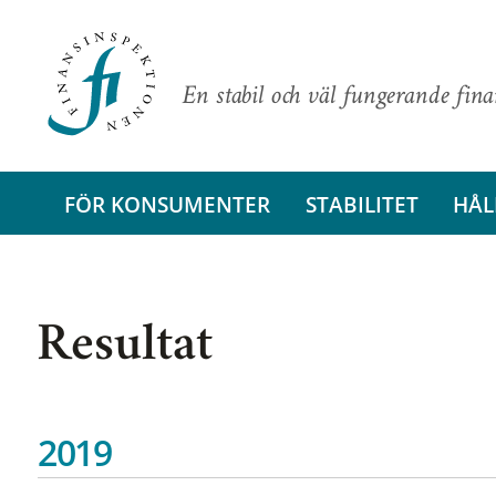
En stabil och väl fungerande fin
FÖR KONSUMENTER
STABILITET
HÅL
Resultat
2019