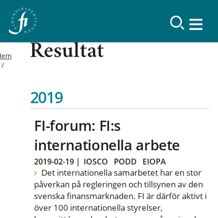
Resultat
Hem
2019
FI-forum: FI:s
internationella arbete
2019-02-19
|
IOSCO
PODD
EIOPA
Det internationella samarbetet har en stor
påverkan på regleringen och tillsynen av den
svenska finansmarknaden. FI är därför aktivt i
över 100 internationella styrelser,