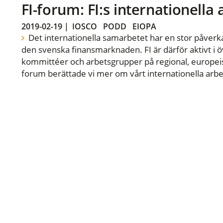
FI-forum: FI:s internationella
2019-02-19
|
IOSCO
PODD
EIOPA
Det internationella samarbetet har en stor påverka
den svenska finansmarknaden. FI är därför aktivt i öv
kommittéer och arbetsgrupper på regional, europeisk
forum berättade vi mer om vårt internationella arbe