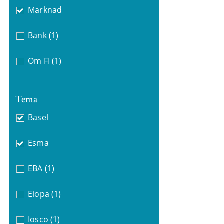
Marknad
Bank
(1)
Om FI
(1)
Tema
Basel
Esma
EBA
(1)
Eiopa
(1)
Iosco
(1)