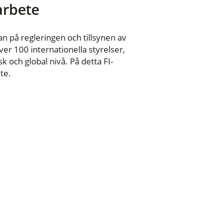
 arbete
n på regleringen och tillsynen av
er 100 internationella styrelser,
 och global nivå. På detta FI-
te.