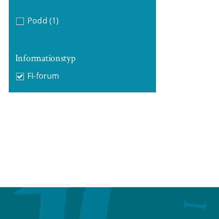
Podd
(1)
Informationstyp
FI-forum