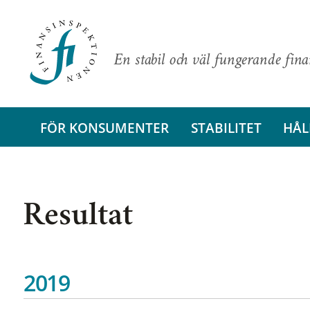
En stabil och väl fungerande fin
FÖR KONSUMENTER
STABILITET
HÅL
Resultat
2019