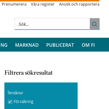
Prenumerera
Våra register
Ansök och rapportera
ING
MARKNAD
PUBLICERAT
OM FI
Filtrera sökresultat
Struktur
Försäkring