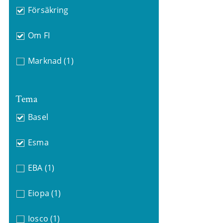
Försäkring
Om FI
Marknad
(1)
Tema
Basel
Esma
EBA
(1)
Eiopa
(1)
Iosco
(1)