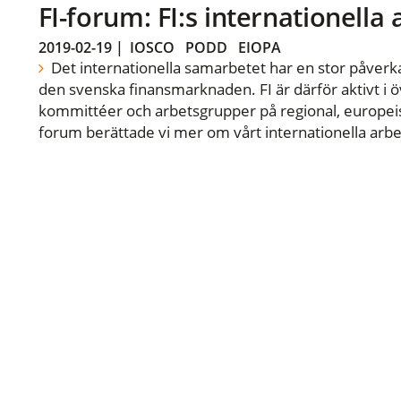
FI-forum: FI:s internationella
2019-02-19
|
IOSCO
PODD
EIOPA
Det internationella samarbetet har en stor påverka
den svenska finansmarknaden. FI är därför aktivt i öv
kommittéer och arbetsgrupper på regional, europeisk
forum berättade vi mer om vårt internationella arbe