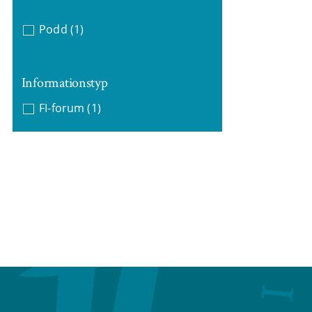
Podd
(1)
Informationstyp
FI-forum
(1)