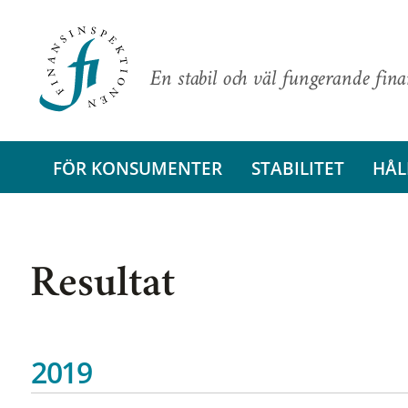
En stabil och väl fungerande fin
FÖR KONSUMENTER
STABILITET
HÅL
Resultat
2019