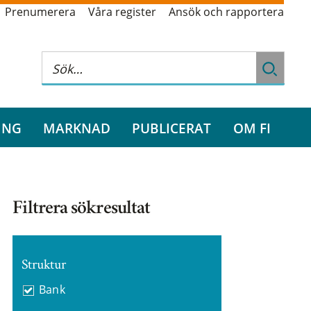
Prenumerera
Våra register
Ansök och rapportera
ING
MARKNAD
PUBLICERAT
OM FI
Filtrera sökresultat
Struktur
Bank