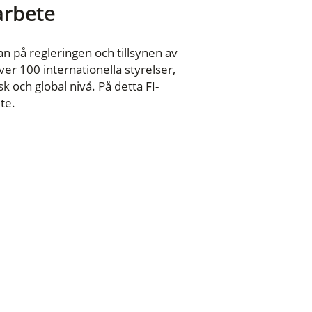
 arbete
n på regleringen och tillsynen av
er 100 internationella styrelser,
 och global nivå. På detta FI-
te.