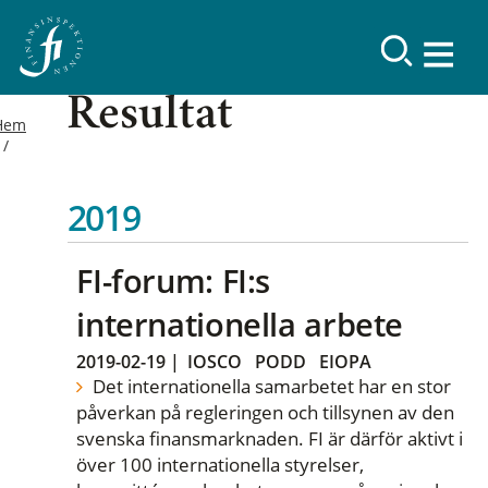
Resultat
Hem
2019
FI-forum: FI:s
internationella arbete
2019-02-19
|
IOSCO
PODD
EIOPA
Det internationella samarbetet har en stor
påverkan på regleringen och tillsynen av den
svenska finansmarknaden. FI är därför aktivt i
över 100 internationella styrelser,