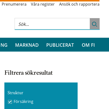
Prenumerera
Våra register
Ansök och rapportera
ING
MARKNAD
PUBLICERAT
OM FI
Filtrera sökresultat
Struktur
Försäkring