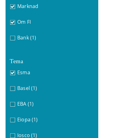
Marknad
Om FI
Bank
(1)
Tema
Esma
Basel
(1)
EBA
(1)
Eiopa
(1)
Iosco
(1)