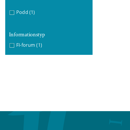
Podd
(1)
Informationstyp
FI-forum
(1)