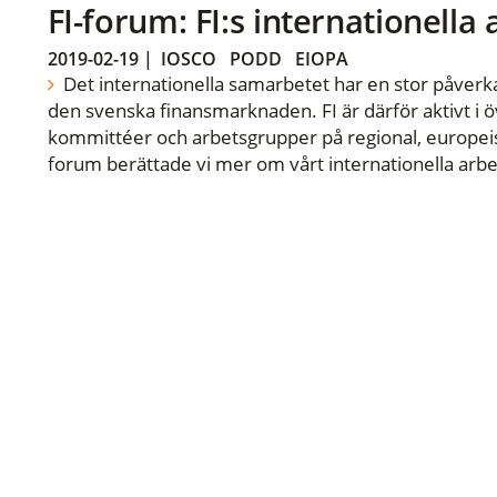
FI-forum: FI:s internationella
2019-02-19
|
IOSCO
PODD
EIOPA
Det internationella samarbetet har en stor påverka
den svenska finansmarknaden. FI är därför aktivt i öv
kommittéer och arbetsgrupper på regional, europeisk
forum berättade vi mer om vårt internationella arbe