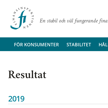
En stabil och väl fungerande fin
FÖR KONSUMENTER
STABILITET
HÅL
Resultat
2019