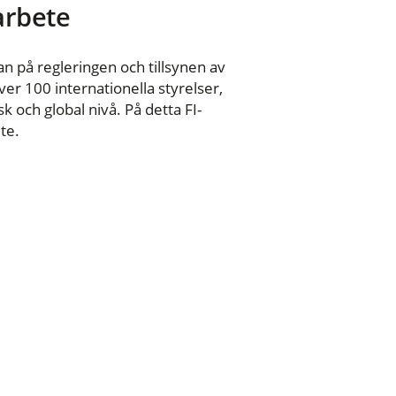
 arbete
n på regleringen och tillsynen av
er 100 internationella styrelser,
 och global nivå. På detta FI-
te.