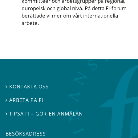
kommittéer och arbetsgrupper på regional,
europeisk och global nivå. På detta FI-forum
berättade vi mer om vårt internationella
arbete.
KONTAKTA OSS

ARBETA PÅ FI

TIPSA FI – GÖR EN ANMÄLAN

BESÖKSADRESS