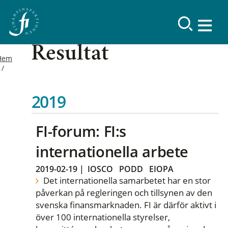
Resultat
Hem
2019
FI-forum: FI:s
internationella arbete
2019-02-19
|
IOSCO
PODD
EIOPA
Det internationella samarbetet har en stor
påverkan på regleringen och tillsynen av den
svenska finansmarknaden. FI är därför aktivt i
över 100 internationella styrelser,