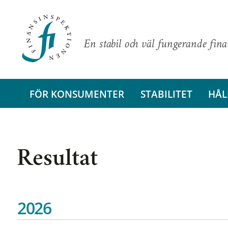
En stabil och väl fungerande fin
FÖR KONSUMENTER
STABILITET
HÅL
Resultat
2026