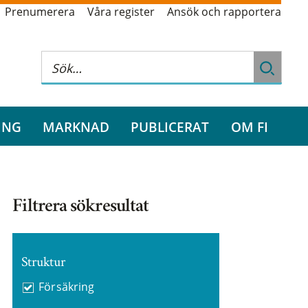
Prenumerera
Våra register
Ansök och rapportera
ING
MARKNAD
PUBLICERAT
OM FI
Filtrera sökresultat
Struktur
Försäkring