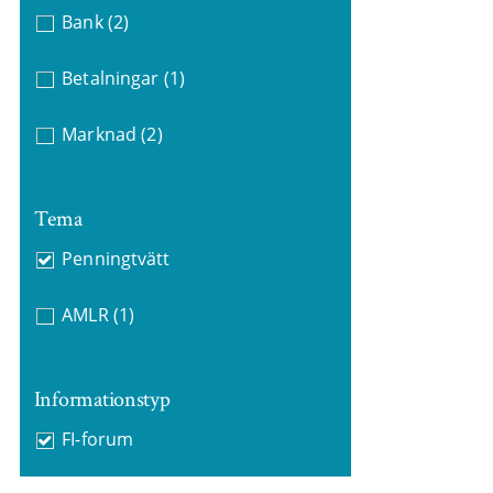
Bank
(2)
Betalningar
(1)
Marknad
(2)
Tema
Penningtvätt
AMLR
(1)
Informationstyp
FI-forum