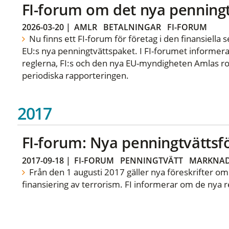
FI-forum om det nya penning
2026-03-20
|
AMLR
BETALNINGAR
FI-FORUM
Nu finns ett FI-forum för företag i den finansiella
EU:s nya penningtvättspaket. I FI-forumet informer
reglerna, FI:s och den nya EU-myndigheten Amlas ro
periodiska rapporteringen.
2017
FI-forum: Nya penningtvättsfö
2017-09-18
|
FI-FORUM
PENNINGTVÄTT
MARKNA
Från den 1 augusti 2017 gäller nya föreskrifter o
finansiering av terrorism. FI informerar om de nya r