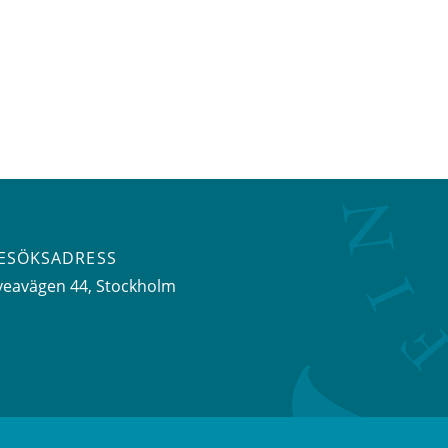
ESÖKSADRESS
veavägen 44
, Stockholm