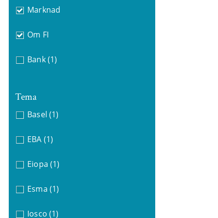
Marknad
Om FI
Bank
(1)
Tema
Basel
(1)
EBA
(1)
Eiopa
(1)
Esma
(1)
Iosco
(1)