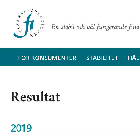
En stabil och väl fungerande fin
FÖR KONSUMENTER
STABILITET
HÅL
Resultat
2019