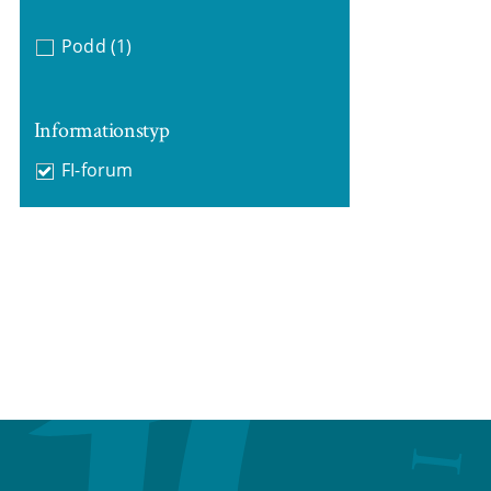
Podd
(1)
Informationstyp
FI-forum