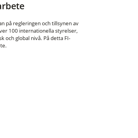
 arbete
n på regleringen och tillsynen av
er 100 internationella styrelser,
 och global nivå. På detta FI-
te.