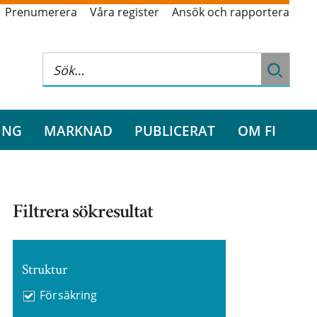
Prenumerera
Våra register
Ansök och rapportera
ING
MARKNAD
PUBLICERAT
OM FI
Filtrera sökresultat
Struktur
Försäkring