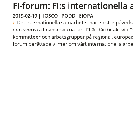
FI-forum: FI:s internationella
2019-02-19
|
IOSCO
PODD
EIOPA
Det internationella samarbetet har en stor påverka
den svenska finansmarknaden. FI är därför aktivt i öv
kommittéer och arbetsgrupper på regional, europeisk
forum berättade vi mer om vårt internationella arbe