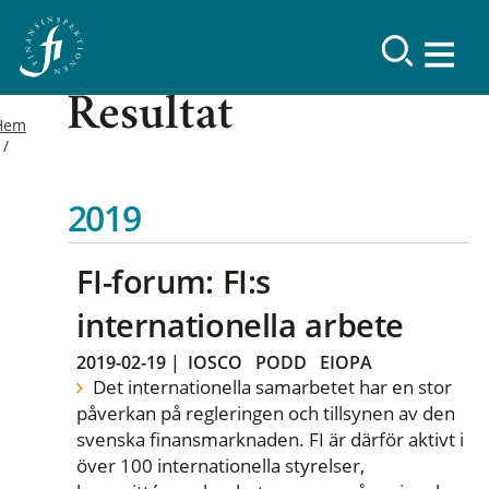
Resultat
Hem
2019
FI-forum: FI:s
internationella arbete
2019-02-19
|
IOSCO
PODD
EIOPA
Det internationella samarbetet har en stor
påverkan på regleringen och tillsynen av den
svenska finansmarknaden. FI är därför aktivt i
över 100 internationella styrelser,