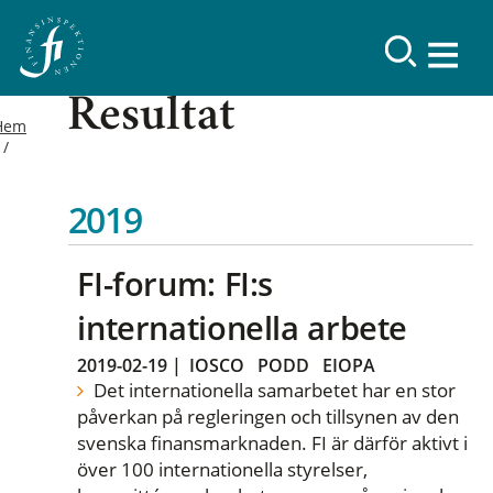
Resultat
Hem
2019
FI-forum: FI:s
internationella arbete
2019-02-19
|
IOSCO
PODD
EIOPA
Det internationella samarbetet har en stor
påverkan på regleringen och tillsynen av den
svenska finansmarknaden. FI är därför aktivt i
över 100 internationella styrelser,