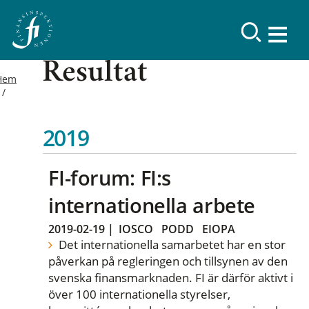
Resultat
Hem
2019
FI-forum: FI:s
internationella arbete
2019-02-19
|
IOSCO
PODD
EIOPA
Det internationella samarbetet har en stor
påverkan på regleringen och tillsynen av den
svenska finansmarknaden. FI är därför aktivt i
över 100 internationella styrelser,