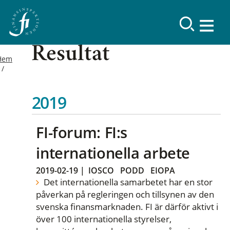
Resultat
Hem
2019
FI-forum: FI:s
internationella arbete
2019-02-19
|
IOSCO
PODD
EIOPA
Det internationella samarbetet har en stor
påverkan på regleringen och tillsynen av den
svenska finansmarknaden. FI är därför aktivt i
över 100 internationella styrelser,