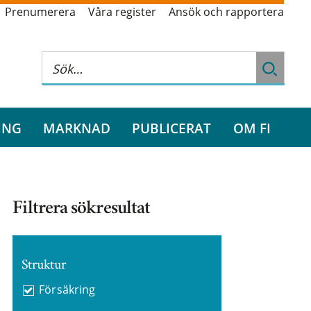
Prenumerera
Våra register
Ansök och rapportera
ING
MARKNAD
PUBLICERAT
OM FI
Filtrera sökresultat
Struktur
Försäkring