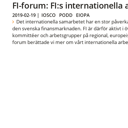
FI-forum: FI:s internationella
2019-02-19
|
IOSCO
PODD
EIOPA
Det internationella samarbetet har en stor påverka
den svenska finansmarknaden. FI är därför aktivt i öv
kommittéer och arbetsgrupper på regional, europeisk
forum berättade vi mer om vårt internationella arbe