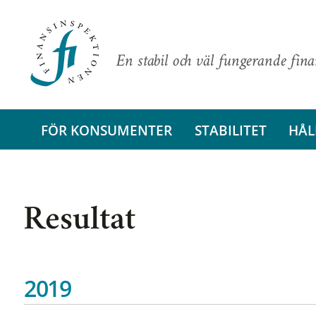
En stabil och väl fungerande fin
FÖR KONSUMENTER
STABILITET
HÅL
Resultat
2019