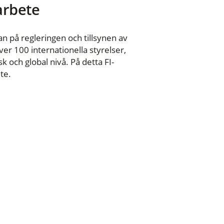
 arbete
n på regleringen och tillsynen av
er 100 internationella styrelser,
 och global nivå. På detta FI-
te.