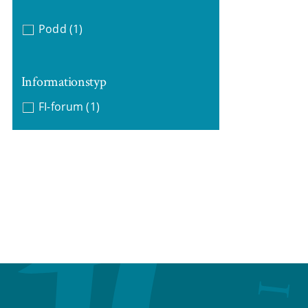
Podd
(1)
Informationstyp
FI-forum
(1)