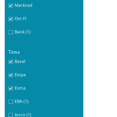
Marknad
Om FI
Bank
(1)
Tema
Basel
Eiopa
Esma
EBA
(1)
Iosco
(1)