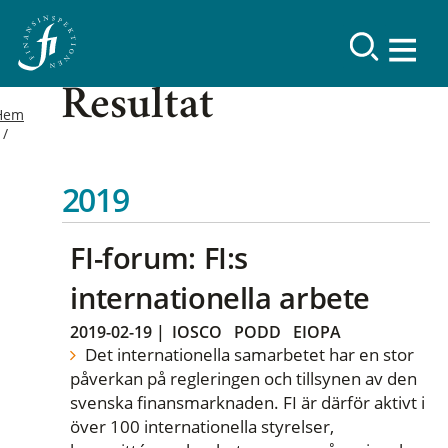
Resultat
Hem
2019
FI-forum: FI:s
internationella arbete
2019-02-19
|
IOSCO
PODD
EIOPA
Det internationella samarbetet har en stor
påverkan på regleringen och tillsynen av den
svenska finansmarknaden. FI är därför aktivt i
över 100 internationella styrelser,