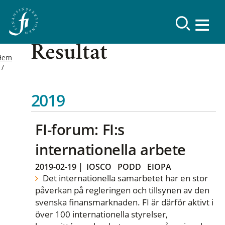
Resultat
Hem
2019
FI-forum: FI:s
internationella arbete
2019-02-19
|
IOSCO
PODD
EIOPA
Det internationella samarbetet har en stor
påverkan på regleringen och tillsynen av den
svenska finansmarknaden. FI är därför aktivt i
över 100 internationella styrelser,