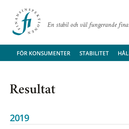
En stabil och väl fungerande fin
FÖR KONSUMENTER
STABILITET
HÅL
Resultat
2019