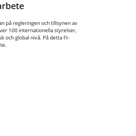
 arbete
n på regleringen och tillsynen av
er 100 internationella styrelser,
 och global nivå. På detta FI-
te.