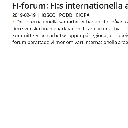
FI-forum: FI:s internationella
2019-02-19
|
IOSCO
PODD
EIOPA
Det internationella samarbetet har en stor påverka
den svenska finansmarknaden. FI är därför aktivt i öv
kommittéer och arbetsgrupper på regional, europeisk
forum berättade vi mer om vårt internationella arbe