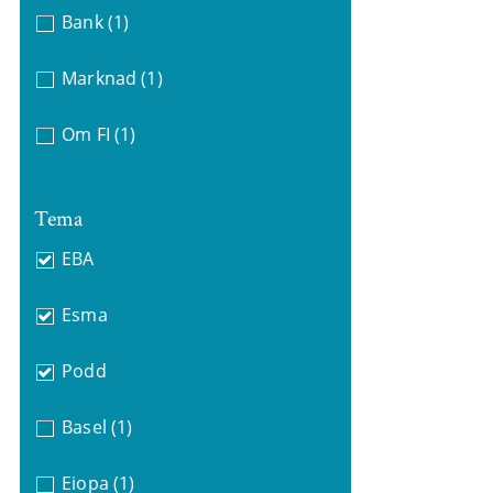
Bank
(1)
Marknad
(1)
Om FI
(1)
Tema
EBA
Esma
Podd
Basel
(1)
Eiopa
(1)