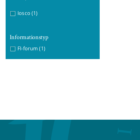
Iosco
(1)
Informationstyp
FI-forum
(1)