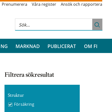
Prenumerera
Våra register
Ansök och rapportera
ING
MARKNAD
PUBLICERAT
OM FI
Filtrera sökresultat
Struktur
Försäkring