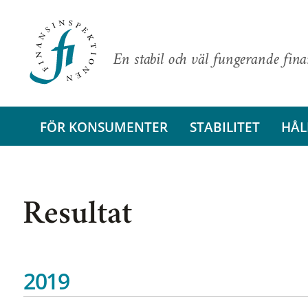
En stabil och väl fungerande fin
FÖR KONSUMENTER
STABILITET
HÅL
Resultat
2019