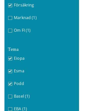
Försäkring
Marknad
(1)
Om FI
(1)
Tema
Eiopa
Esma
Podd
Basel
(1)
EBA
(1)