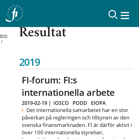
Resultat
Hem
2019
FI-forum: FI:s
internationella arbete
2019-02-19
|
IOSCO
PODD
EIOPA
Det internationella samarbetet har en stor
påverkan på regleringen och tillsynen av den
svenska finansmarknaden. FI är därför aktivt i
över 100 internationella styrelser,