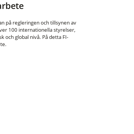
 arbete
n på regleringen och tillsynen av
er 100 internationella styrelser,
 och global nivå. På detta FI-
te.