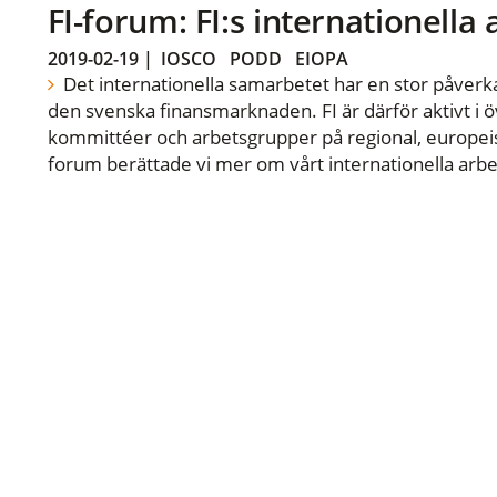
FI-forum: FI:s internationella
2019-02-19
|
IOSCO
PODD
EIOPA
Det internationella samarbetet har en stor påverka
den svenska finansmarknaden. FI är därför aktivt i öv
kommittéer och arbetsgrupper på regional, europeisk
forum berättade vi mer om vårt internationella arbe