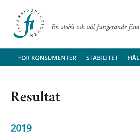
En stabil och väl fungerande fin
FÖR KONSUMENTER
STABILITET
HÅL
Resultat
2019