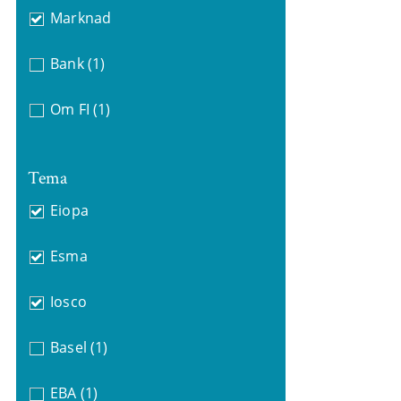
Marknad
Bank
(1)
Om FI
(1)
Tema
Eiopa
Esma
Iosco
Basel
(1)
EBA
(1)