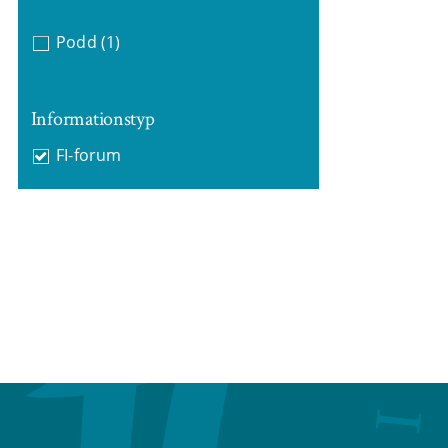
Podd
(1)
Informationstyp
FI-forum