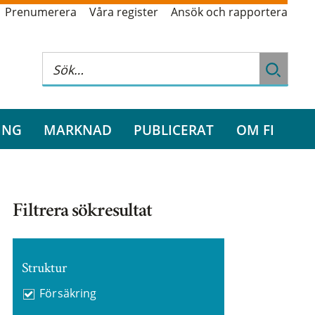
Prenumerera
Våra register
Ansök och rapportera
ING
MARKNAD
PUBLICERAT
OM FI
Filtrera sökresultat
Struktur
Försäkring