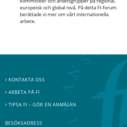
kommittéer och arbetsgrupper på regional,
europeisk och global nivå. På detta FI-forum
berättade vi mer om vårt internationella
arbete.
KONTAKTA OSS

ARBETA PÅ FI

TIPSA FI – GÖR EN ANMÄLAN

BESÖKSADRESS