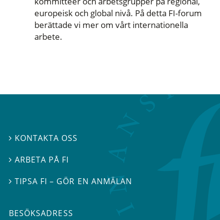
kommittéer och arbetsgrupper på regional,
europeisk och global nivå. På detta FI-forum
berättade vi mer om vårt internationella
arbete.
KONTAKTA OSS

ARBETA PÅ FI

TIPSA FI – GÖR EN ANMÄLAN

BESÖKSADRESS