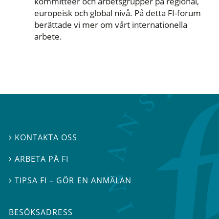
kommittéer och arbetsgrupper på regional,
europeisk och global nivå. På detta FI-forum
berättade vi mer om vårt internationella
arbete.
KONTAKTA OSS

ARBETA PÅ FI

TIPSA FI – GÖR EN ANMÄLAN

BESÖKSADRESS