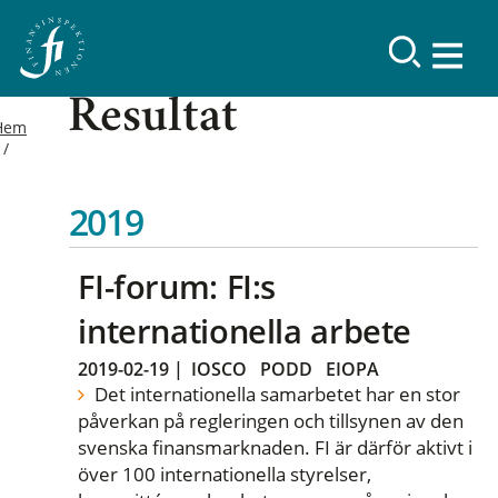
Resultat
Hem
2019
FI-forum: FI:s
internationella arbete
2019-02-19
|
IOSCO
PODD
EIOPA
Det internationella samarbetet har en stor
påverkan på regleringen och tillsynen av den
svenska finansmarknaden. FI är därför aktivt i
över 100 internationella styrelser,