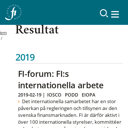
Resultat
Hem
2019
FI-forum: FI:s
internationella arbete
2019-02-19
|
IOSCO
PODD
EIOPA
Det internationella samarbetet har en stor
påverkan på regleringen och tillsynen av den
svenska finansmarknaden. FI är därför aktivt i
över 100 internationella styrelser, kommittéer