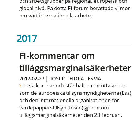
och arbetsgrupper på regional, europeisk och
global nivå. På detta FI-forum berättade vi mer
om vårt internationella arbete.
2017
FI-kommentar om
tilläggsmarginalsäkerheter
2017-02-27
|
IOSCO
EIOPA
ESMA
FI välkomnar och står bakom de uttalanden
som de europeiska tillsynsmyndigheterna (Esa)
och den internationella organisationen för
värdepapperstillsyn (Iosco) gjorde om
tilläggsmarginalsäkerheter den 23 februari.