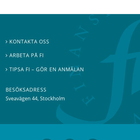
KONTAKTA OSS

ARBETA PÅ FI

TIPSA FI – GÖR EN ANMÄLAN

BESÖKSADRESS
Sveavägen 44
, Stockholm