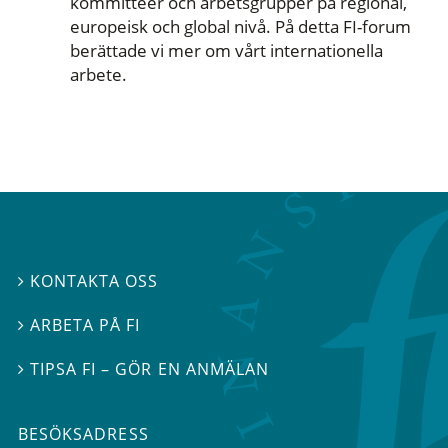
kommittéer och arbetsgrupper på regional,
europeisk och global nivå. På detta FI-forum
berättade vi mer om vårt internationella
arbete.
KONTAKTA OSS

ARBETA PÅ FI

TIPSA FI – GÖR EN ANMÄLAN

BESÖKSADRESS