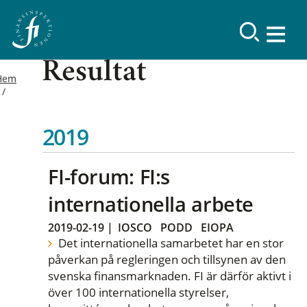
Resultat
Hem
2019
FI-forum: FI:s
internationella arbete
2019-02-19
|
IOSCO
PODD
EIOPA
Det internationella samarbetet har en stor
påverkan på regleringen och tillsynen av den
svenska finansmarknaden. FI är därför aktivt i
över 100 internationella styrelser,