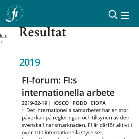
Resultat
Hem
2019
FI-forum: FI:s
internationella arbete
2019-02-19
|
IOSCO
PODD
EIOPA
Det internationella samarbetet har en stor
påverkan på regleringen och tillsynen av den
svenska finansmarknaden. FI är därför aktivt i
över 100 internationella styrelser,