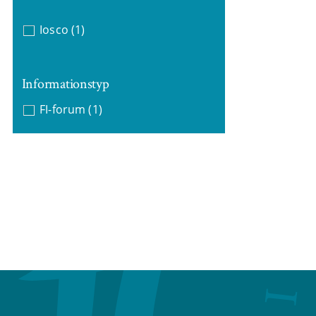
Iosco
(1)
Informationstyp
FI-forum
(1)