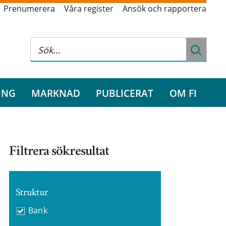
Prenumerera
Våra register
Ansök och rapportera
ING
MARKNAD
PUBLICERAT
OM FI
Filtrera sökresultat
Struktur
Bank