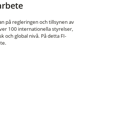
 arbete
n på regleringen och tillsynen av
er 100 internationella styrelser,
 och global nivå. På detta FI-
te.