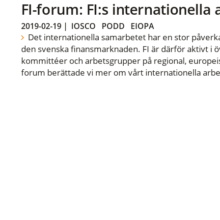
FI-forum: FI:s internationella
2019-02-19
|
IOSCO
PODD
EIOPA
Det internationella samarbetet har en stor påverka
den svenska finansmarknaden. FI är därför aktivt i öv
kommittéer och arbetsgrupper på regional, europeisk
forum berättade vi mer om vårt internationella arbe