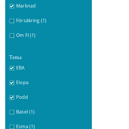
Marknad
Försäkring
(1)
Om FI
(1)
Tema
EBA
Eiopa
Podd
Basel
(1)
Esma
(1)