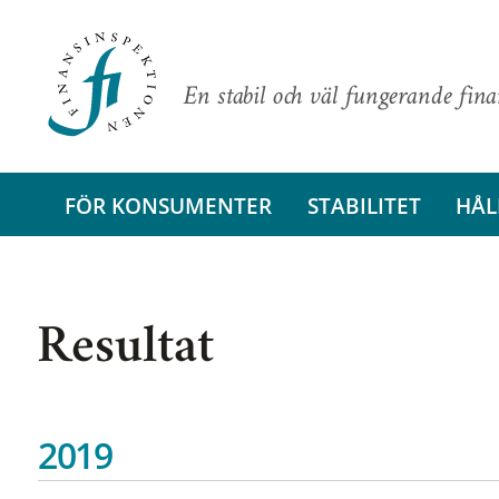
En stabil och väl fungerande fin
FÖR KONSUMENTER
STABILITET
HÅL
Resultat
2019