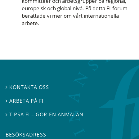
kommittéer och arbetsgrupper på regional,
europeisk och global nivå. På detta FI-forum
berättade vi mer om vårt internationella
arbete.
KONTAKTA OSS

ARBETA PÅ FI

TIPSA FI – GÖR EN ANMÄLAN

BESÖKSADRESS