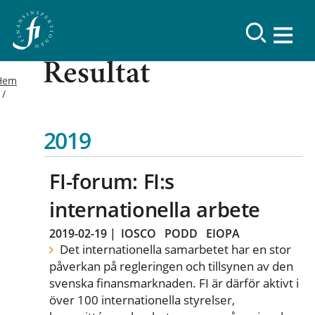
Resultat
Hem
2019
FI-forum: FI:s
internationella arbete
2019-02-19
|
IOSCO
PODD
EIOPA
Det internationella samarbetet har en stor
påverkan på regleringen och tillsynen av den
svenska finansmarknaden. FI är därför aktivt i
över 100 internationella styrelser,