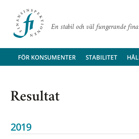
En stabil och väl fungerande fin
FÖR KONSUMENTER
STABILITET
HÅL
Resultat
2019