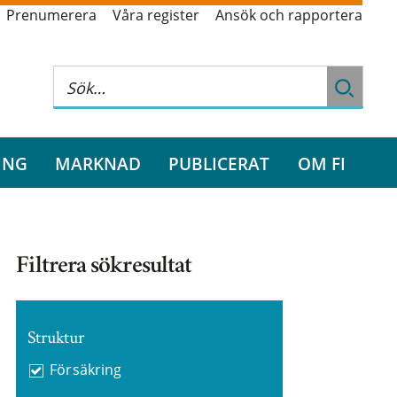
Prenumerera
Våra register
Ansök och rapportera
ING
MARKNAD
PUBLICERAT
OM FI
Filtrera sökresultat
Struktur
Försäkring