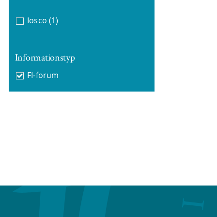
Iosco
(1)
Informationstyp
FI-forum