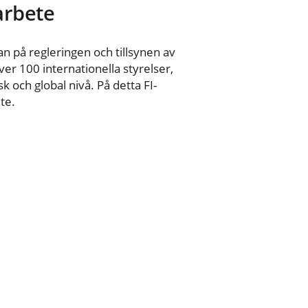
 arbete
n på regleringen och tillsynen av
er 100 internationella styrelser,
 och global nivå. På detta FI-
te.