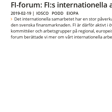
FI-forum: FI:s internationella
2019-02-19
|
IOSCO
PODD
EIOPA
Det internationella samarbetet har en stor påverka
den svenska finansmarknaden. FI är därför aktivt i öv
kommittéer och arbetsgrupper på regional, europeisk
forum berättade vi mer om vårt internationella arbe