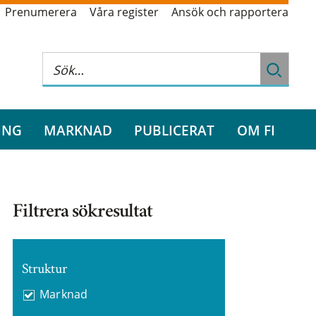
Prenumerera
Våra register
Ansök och rapportera
ING
MARKNAD
PUBLICERAT
OM FI
Filtrera sökresultat
Struktur
Marknad