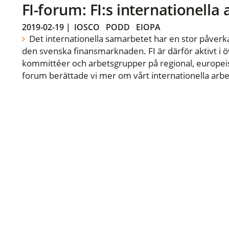
FI-forum: FI:s internationella
2019-02-19
|
IOSCO
PODD
EIOPA
Det internationella samarbetet har en stor påverka
den svenska finansmarknaden. FI är därför aktivt i öv
kommittéer och arbetsgrupper på regional, europeisk
forum berättade vi mer om vårt internationella arbe