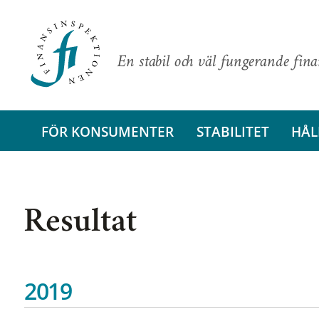
En stabil och väl fungerande fin
FÖR KONSUMENTER
STABILITET
HÅL
Resultat
2019