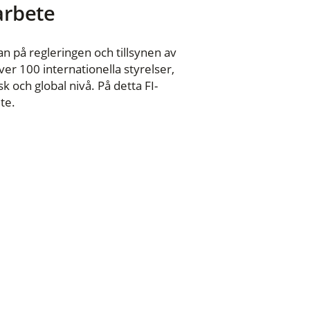
 arbete
n på regleringen och tillsynen av
er 100 internationella styrelser,
 och global nivå. På detta FI-
te.