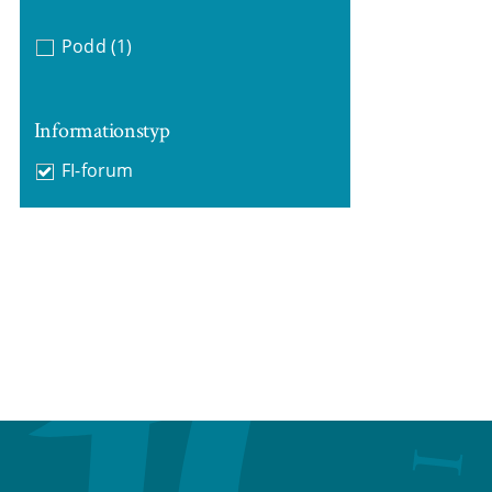
Podd
(1)
Informationstyp
FI-forum