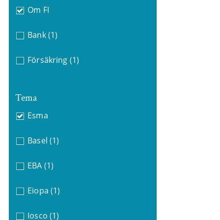
Om FI
Bank
(1)
Försäkring
(1)
Tema
Esma
Basel
(1)
EBA
(1)
Eiopa
(1)
Iosco
(1)