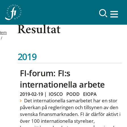
Resultat
Hem
2019
FI-forum: FI:s
internationella arbete
2019-02-19
|
IOSCO
PODD
EIOPA
Det internationella samarbetet har en stor
påverkan på regleringen och tillsynen av den
svenska finansmarknaden. FI är därför aktivt i
över 100 internationella styrelser,