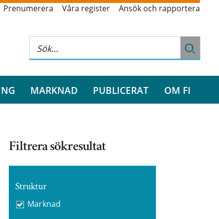
Prenumerera
Våra register
Ansök och rapportera
ING
MARKNAD
PUBLICERAT
OM FI
Filtrera sökresultat
Struktur
Marknad