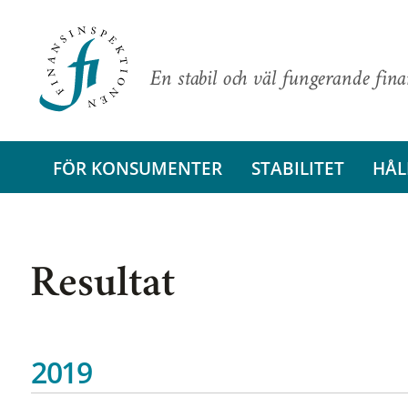
En stabil och väl fungerande fin
FÖR KONSUMENTER
STABILITET
HÅL
Resultat
2019