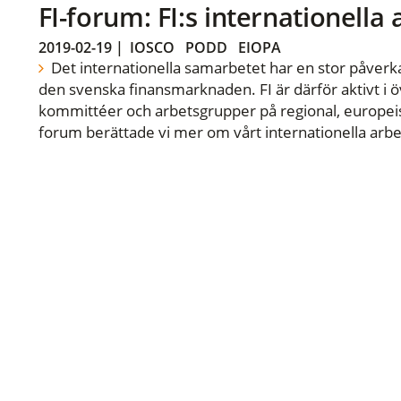
FI-forum: FI:s internationella
2019-02-19
|
IOSCO
PODD
EIOPA
Det internationella samarbetet har en stor påverka
den svenska finansmarknaden. FI är därför aktivt i öv
kommittéer och arbetsgrupper på regional, europeisk
forum berättade vi mer om vårt internationella arbe