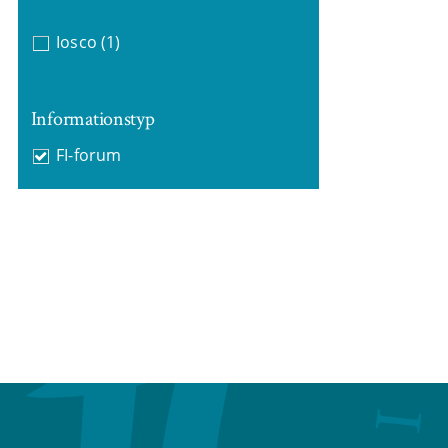
Iosco
(1)
Informationstyp
FI-forum