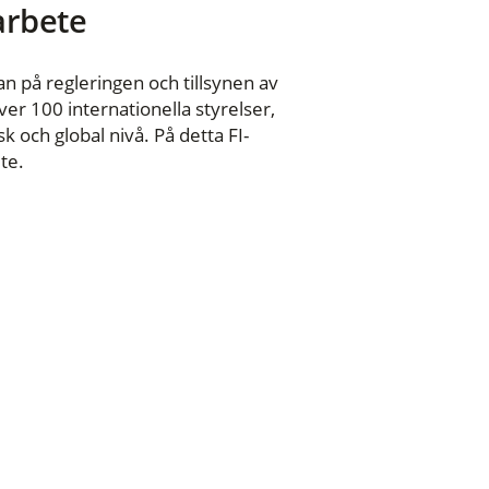
 arbete
n på regleringen och tillsynen av
er 100 internationella styrelser,
 och global nivå. På detta FI-
te.