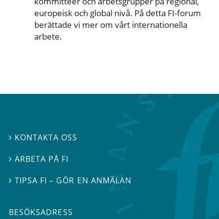
kommittéer och arbetsgrupper på regional,
europeisk och global nivå. På detta FI-forum
berättade vi mer om vårt internationella
arbete.
KONTAKTA OSS

ARBETA PÅ FI

TIPSA FI – GÖR EN ANMÄLAN

BESÖKSADRESS