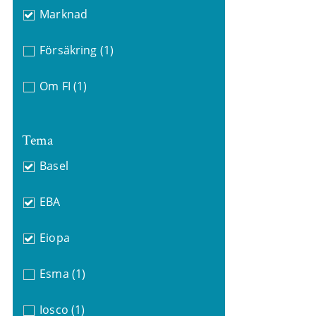
Marknad
Försäkring
(1)
Om FI
(1)
Tema
Basel
EBA
Eiopa
Esma
(1)
Iosco
(1)