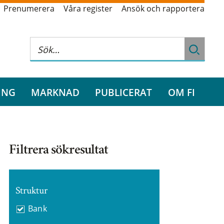
Prenumerera
Våra register
Ansök och rapportera
ING
MARKNAD
PUBLICERAT
OM FI
Filtrera sökresultat
Struktur
Bank