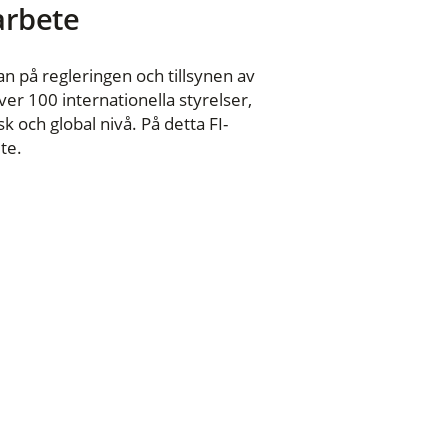
 arbete
n på regleringen och tillsynen av
er 100 internationella styrelser,
 och global nivå. På detta FI-
te.