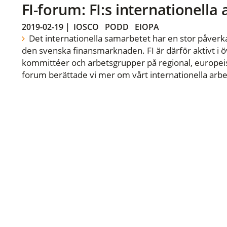
FI-forum: FI:s internationella
2019-02-19
|
IOSCO
PODD
EIOPA
Det internationella samarbetet har en stor påverka
den svenska finansmarknaden. FI är därför aktivt i öv
kommittéer och arbetsgrupper på regional, europeisk
forum berättade vi mer om vårt internationella arbe