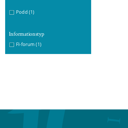
Podd
(1)
Informationstyp
FI-forum
(1)