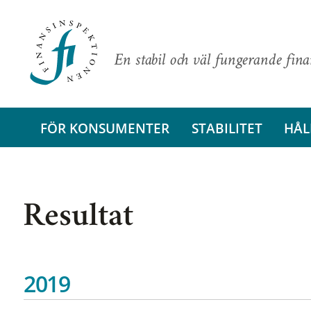
En stabil och väl fungerande fin
FÖR KONSUMENTER
STABILITET
HÅL
Resultat
2019