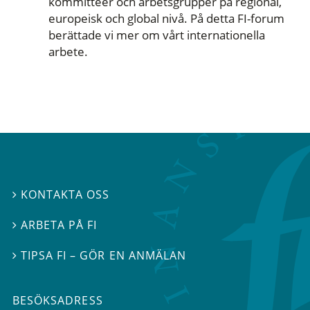
kommittéer och arbetsgrupper på regional,
europeisk och global nivå. På detta FI-forum
berättade vi mer om vårt internationella
arbete.
KONTAKTA OSS

ARBETA PÅ FI

TIPSA FI – GÖR EN ANMÄLAN

BESÖKSADRESS