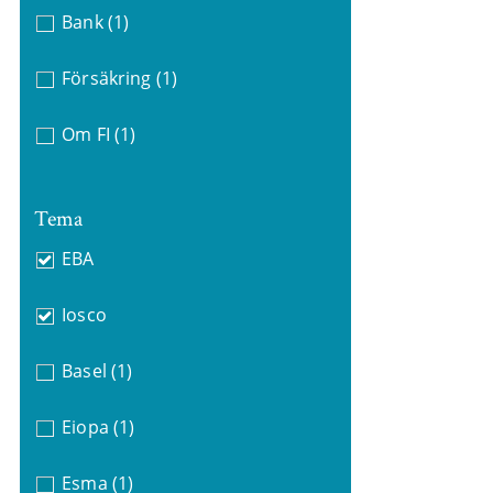
Bank
(1)
Försäkring
(1)
Om FI
(1)
Tema
EBA
Iosco
Basel
(1)
Eiopa
(1)
Esma
(1)