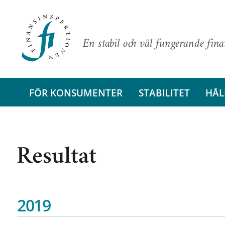
En stabil och väl fungerande fin
FÖR KONSUMENTER
STABILITET
HÅL
Resultat
2019