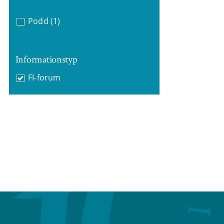
Podd
(1)
Informationstyp
FI-forum