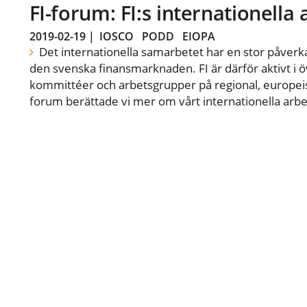
FI-forum: FI:s internationella
2019-02-19
|
IOSCO
PODD
EIOPA
Det internationella samarbetet har en stor påverka
den svenska finansmarknaden. FI är därför aktivt i öv
kommittéer och arbetsgrupper på regional, europeisk
forum berättade vi mer om vårt internationella arbe