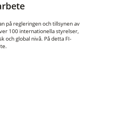
 arbete
n på regleringen och tillsynen av
er 100 internationella styrelser,
 och global nivå. På detta FI-
te.