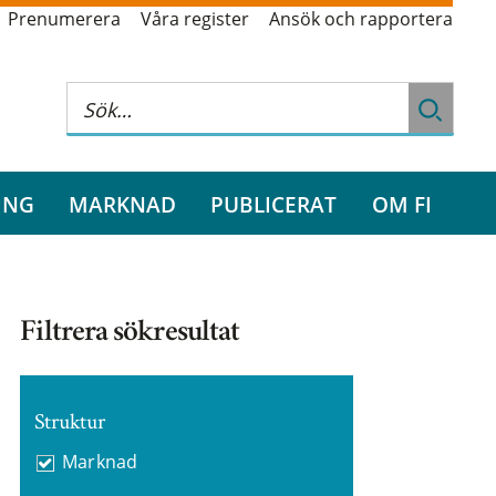
Prenumerera
Våra register
Ansök och rapportera
ING
MARKNAD
PUBLICERAT
OM FI
Filtrera sökresultat
Struktur
Marknad