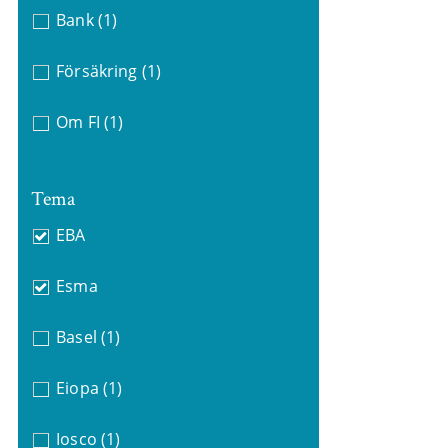
Bank
(1)
Försäkring
(1)
Om FI
(1)
Tema
EBA
Esma
Basel
(1)
Eiopa
(1)
Iosco
(1)