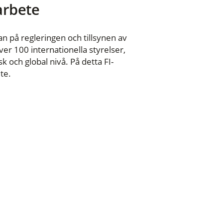
 arbete
n på regleringen och tillsynen av
er 100 internationella styrelser,
 och global nivå. På detta FI-
te.