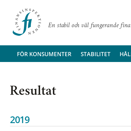
En stabil och väl fungerande fin
FÖR KONSUMENTER
STABILITET
HÅL
Resultat
2019