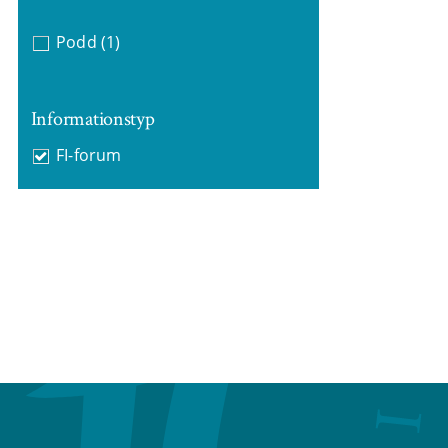
Podd
(1)
Informationstyp
FI-forum