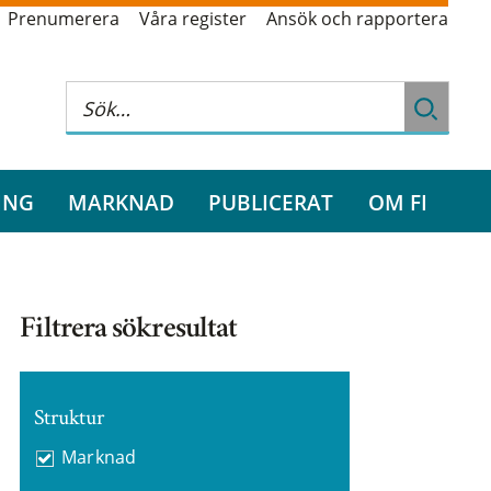
Prenumerera
Våra register
Ansök och rapportera
ING
MARKNAD
PUBLICERAT
OM FI
Filtrera sökresultat
Struktur
Marknad