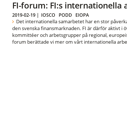
FI-forum: FI:s internationella
2019-02-19
|
IOSCO
PODD
EIOPA
Det internationella samarbetet har en stor påverka
den svenska finansmarknaden. FI är därför aktivt i öv
kommittéer och arbetsgrupper på regional, europeisk
forum berättade vi mer om vårt internationella arbe