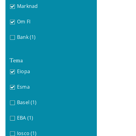
Marknad
Om FI
Bank
(1)
Tema
Eiopa
Esma
Basel
(1)
EBA
(1)
Iosco
(1)