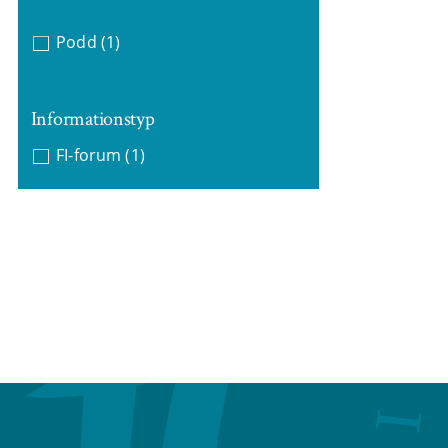
Podd
(1)
Informationstyp
FI-forum
(1)