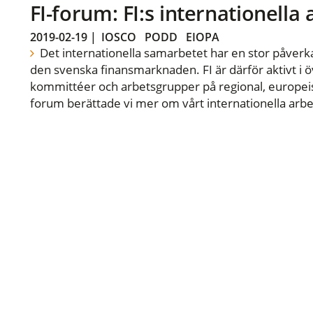
FI-forum: FI:s internationella
2019-02-19
|
IOSCO
PODD
EIOPA
Det internationella samarbetet har en stor påverka
den svenska finansmarknaden. FI är därför aktivt i öv
kommittéer och arbetsgrupper på regional, europeisk
forum berättade vi mer om vårt internationella arbe