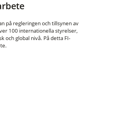
 arbete
n på regleringen och tillsynen av
er 100 internationella styrelser,
 och global nivå. På detta FI-
te.