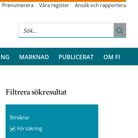
Prenumerera
Våra register
Ansök och rapportera
ING
MARKNAD
PUBLICERAT
OM FI
Filtrera sökresultat
Struktur
Försäkring