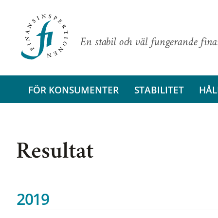
En stabil och väl fungerande fin
FÖR KONSUMENTER
STABILITET
HÅL
Resultat
2019