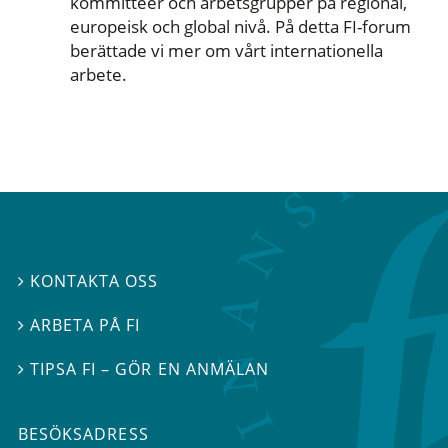
kommittéer och arbetsgrupper på regional,
europeisk och global nivå. På detta FI-forum
berättade vi mer om vårt internationella
arbete.
KONTAKTA OSS

ARBETA PÅ FI

TIPSA FI – GÖR EN ANMÄLAN

BESÖKSADRESS