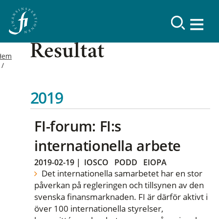
Resultat
Hem
2019
FI-forum: FI:s
internationella arbete
2019-02-19
|
IOSCO
PODD
EIOPA
Det internationella samarbetet har en stor
påverkan på regleringen och tillsynen av den
svenska finansmarknaden. FI är därför aktivt i
över 100 internationella styrelser,