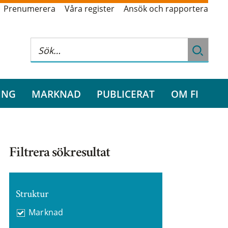
Prenumerera
Våra register
Ansök och rapportera
ING
MARKNAD
PUBLICERAT
OM FI
Filtrera sökresultat
Struktur
Marknad