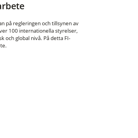
 arbete
n på regleringen och tillsynen av
er 100 internationella styrelser,
 och global nivå. På detta FI-
te.