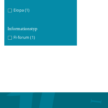
Eiopa
(1)
Informationstyp
FI-forum
(1)