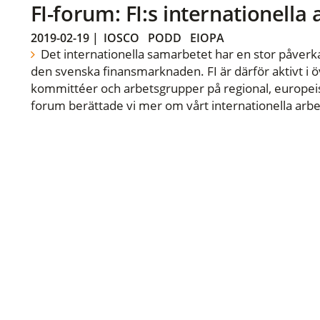
FI-forum: FI:s internationella
2019-02-19
|
IOSCO
PODD
EIOPA
Det internationella samarbetet har en stor påverka
den svenska finansmarknaden. FI är därför aktivt i öv
kommittéer och arbetsgrupper på regional, europeisk
forum berättade vi mer om vårt internationella arbe