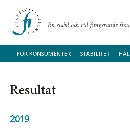
En stabil och väl fungerande fin
FÖR KONSUMENTER
STABILITET
HÅL
Resultat
2019