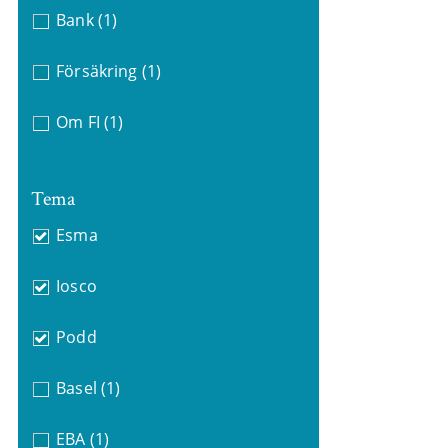
Bank
(1)
Försäkring
(1)
Om FI
(1)
Tema
Esma
Iosco
Podd
Basel
(1)
EBA
(1)